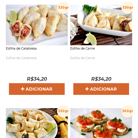
330gr
330gr
Esfiha de Calabresa
Esfiha de Carne
Esfiha de Calabresa
Esfiha de Carne
R$
34,20
R$
34,20
ADICIONAR
ADICIONAR
330gr
300gr