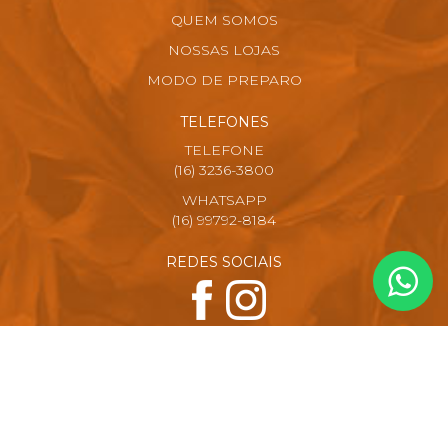
QUEM SOMOS
NOSSAS LOJAS
MODO DE PREPARO
TELEFONES
TELEFONE
(16) 3236-3800
WHATSAPP
(16) 99792-8184
REDES SOCIAIS
FORMAS DE PAGAMENTO