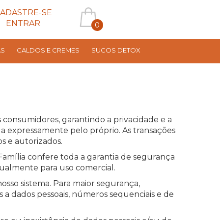
ADASTRE-SE
ENTRAR
0
AS
CALDOS E CREMES
SUCOS DETOX
 consumidores, garantindo a privacidade e a
da expressamente pelo próprio. As transações
os e autorizados.
Família confere toda a garantia de segurança
tualmente para uso comercial.
nosso sistema. Para maior segurança,
 a dados pessoais, números sequenciais e de