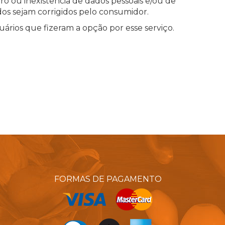
rro ou inexistência de dados pessoais e/ou de
dos sejam corrigidos pelo consumidor.
rios que fizeram a opção por esse serviço.
FORMAS DE PAGAMENTO