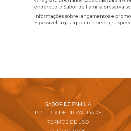
O registro dos dados cadastrais para a ef
endereço, o Sabor de Família preserva-se
Informações sobre lançamentos e promoçõ
É possível, a qualquer momento, suspen
SABOR DE FAMÍLIA
POLÍTICA DE PRIVACIDADE
TERMOS DE USO