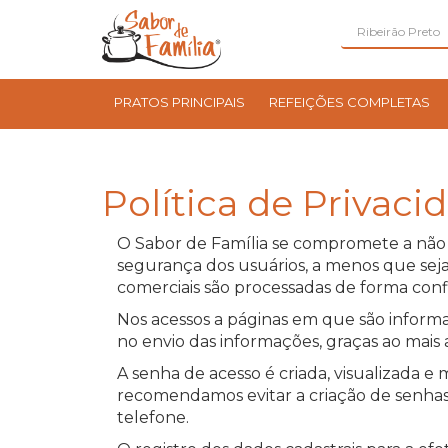
PRATOS PRINCIPAIS
REFEIÇÕES COMPLETAS
Política de Privaci
O Sabor de Família se compromete a não c
segurança dos usuários, a menos que seja
comerciais são processadas de forma confid
Nos acessos a páginas em que são informa
no envio das informações, graças ao mais
A senha de acesso é criada, visualizada e
recomendamos evitar a criação de senhas 
telefone.