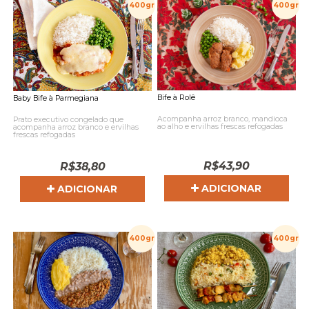
400gr
400gr
Bife à Rolê
Baby Bife à Parmegiana
Acompanha arroz branco, mandioca
Prato executivo congelado que
ao alho e ervilhas frescas refogadas
acompanha arroz branco e ervilhas
frescas refogadas
R$
43,90
R$
38,80
ADICIONAR
ADICIONAR
400gr
400gr