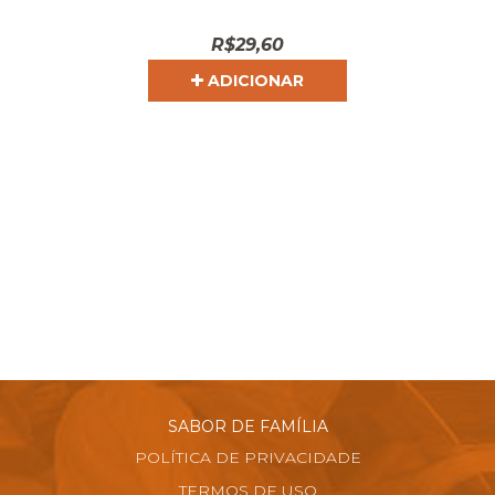
R$
29,60
ADICIONAR
SABOR DE FAMÍLIA
POLÍTICA DE PRIVACIDADE
TERMOS DE USO