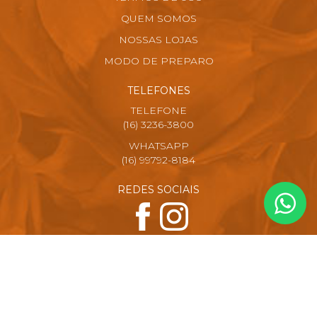
QUEM SOMOS
NOSSAS LOJAS
MODO DE PREPARO
TELEFONES
TELEFONE
(16) 3236-3800
WHATSAPP
(16) 99792-8184
REDES SOCIAIS
FORMAS DE PAGAMENTO