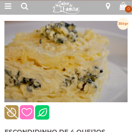
0
350gr
ESCONDIDINHO DE 4 QUEIJOS