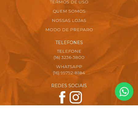
TERMOS DE USO
QUEM SOMOS
NOSSAS LOJAS
MODO DE PREPARO
TELEFONES
TELEFONE
(16) 3236-3800
WHATSAPP
(16) 99792-8184
REDES SOCIAIS
FORMAS DE PAGAMENTO