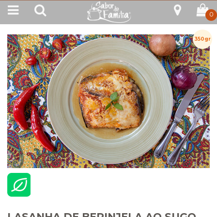
0
350gr
LASANHA DE BERINJELA AO SUGO