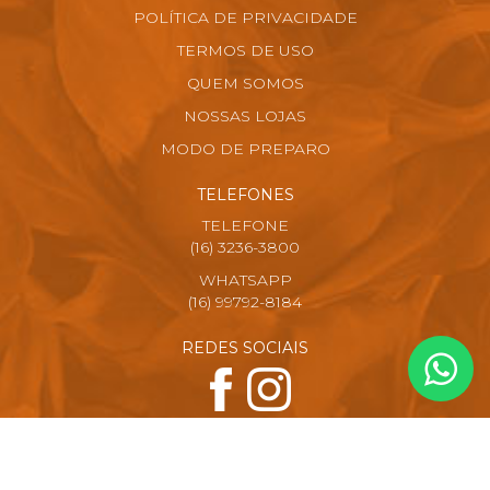
POLÍTICA DE PRIVACIDADE
TERMOS DE USO
QUEM SOMOS
NOSSAS LOJAS
MODO DE PREPARO
TELEFONES
TELEFONE
(16) 3236-3800
WHATSAPP
(16) 99792-8184
REDES SOCIAIS
FORMAS DE PAGAMENTO