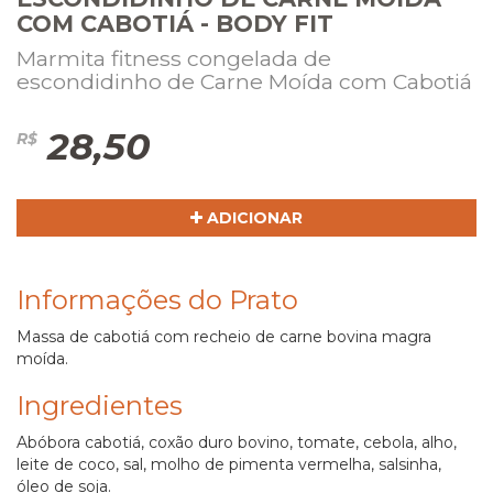
COM CABOTIÁ - BODY FIT
Marmita fitness congelada de
escondidinho de Carne Moída com Cabotiá
28,50
R$
ADICIONAR
Informações do Prato
Massa de cabotiá com recheio de carne bovina magra
moída.
Ingredientes
Abóbora cabotiá, coxão duro bovino, tomate, cebola, alho,
leite de coco, sal, molho de pimenta vermelha, salsinha,
óleo de soja.