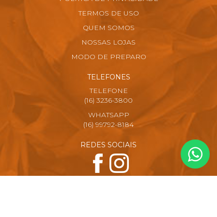
TERMOS DE USO
QUEM SOMOS
NOSSAS LOJAS
MODO DE PREPARO
TELEFONES
TELEFONE
(16) 3236-3800
WHATSAPP
(16) 99792-8184
REDES SOCIAIS
FORMAS DE PAGAMENTO