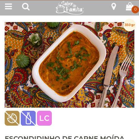
0
350gr
ESCONDIDINHO DE CARNE MOÍDA