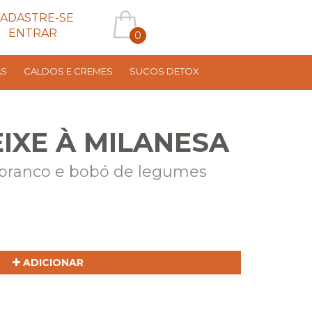
ADASTRE-SE
ENTRAR
0
AS
CALDOS E CREMES
SUCOS DETOX
EIXE À MILANESA
branco e bobó de legumes
ADICIONAR