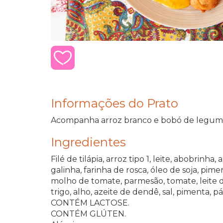
Informações do Prato
Acompanha arroz branco e bobó de legum
Ingredientes
Filé de tilápia, arroz tipo 1, leite, abobrinha
galinha, farinha de rosca, óleo de soja, pi
molho de tomate, parmesão, tomate, leite d
trigo, alho, azeite de dendê, sal, pimenta, pá
CONTÉM LACTOSE.
CONTÉM GLÚTEN.