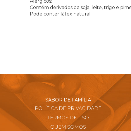
Alérgicos:
Contém derivados da soja, leite, trigo e pim
Pode conter látex natural.
SABOR DE FAMÍLIA
POLÍTICA DE PRIVACIDADE
TERMOS DE USO
QUEM SOMOS